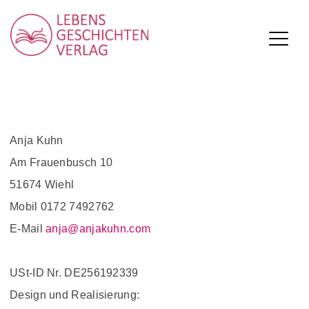
Lebensgeschichten Verlag
Skip
to
Anja Kuhn
content
Am Frauenbusch 10
51674 Wiehl
Mobil 0172 7492762
E-Mail
anja@anjakuhn.com
USt-ID Nr. DE256192339
Design und Realisierung: