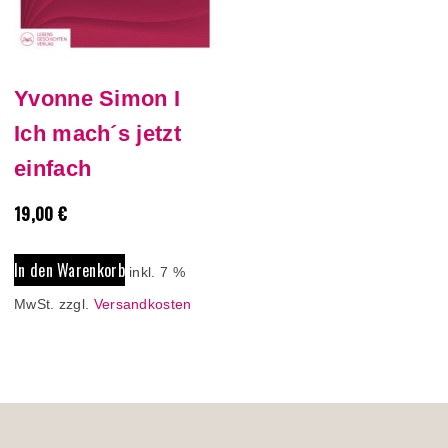
Yvonne Simon I
Ich mach´s jetzt
einfach
19,00
€
In den Warenkorb
inkl. 7 %
MwSt.
zzgl.
Versandkosten