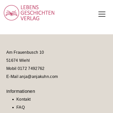
Lebensgeschichten Verlag
Skip
to
Am Frauenbusch 10
content
51674 Wiehl
Mobil 0172 7492762
E-Mail
anja@anjakuhn.com
Informationen
Kontakt
FAQ